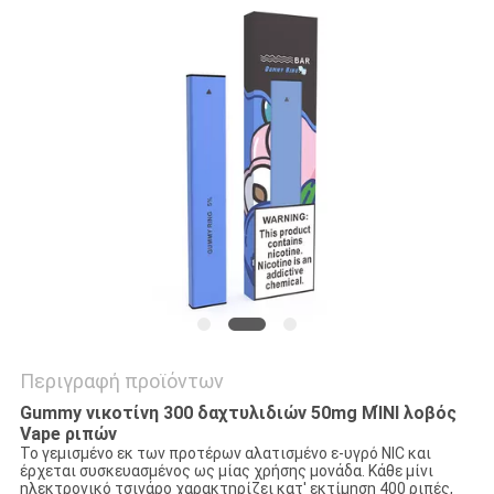
Περιγραφή προϊόντων
Gummy νικοτίνη 300 δαχτυλιδιών 50mg ΜΊΝΙ λοβός
Vape ριπών
Το γεμισμένο εκ των προτέρων αλατισμένο ε-υγρό NIC και
έρχεται συσκευασμένος ως μίας χρήσης μονάδα. Κάθε
μίνι
ηλεκτρονικό τσιγάρο χαρακτηρίζει κατ' εκτίμηση 400 ριπές,