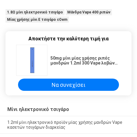
1.8Ω μίνι ηλεκτρονικό τσιγάρο
Μάνδρα Vape 400 ριπών
Μίας χρήσης μίνι Ε τσιγάρο cOem
Αποκτήστε την καλύτερη τιμή για
50mg μίνι μίας χρήσης ριπές
μανδρών 1.2ml 300 Vape λοβών
νικοτίνης
Να συνεχίσει
Μίνι ηλεκτρονικό τσιγάρο
1.2ml μίνι ηλεκτρονικό προϊόν μίας χρήσης μανδρών Vape
κασετών τσιγάρων διαρκείας