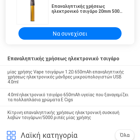
Επαναληπτικής χρήσεως
ηλεκτρονικό τσιγάρο 20mm 5000
ριπές 650mAh ατμού σπειρών
πλέγματος
Να συνεχίσει
Επαναληπτικής χρήσεως ηλεκτρονικό τσιγάρο
μίας χρήσης Vape τσιγάρων 1.2Ω 650mAh επαναληπτικής
χρήσεως ηλεκτρονικές μάνδρες μικροϋπολογιστών USB
4.0ml
4.0ml ηλεκτρονικό τσιγάρο 650mAh υγείας που ξαναγεμίζει
τα πολλαπλάσια χρώματα Ε Cigs
Κίτρινη επαναληπτικής χρήσεως ηλεκτρονική συσκευή
λοβών τσιγάρων/5000 ριπές μίας χρήσης
Λαϊκή κατηγορία
Όλα