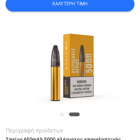
ΚΑΛΎΤΕΡΗ ΤΙΜΉ
Περιγραφή προϊόντων
Σπείρα 650mAh 5000 πλέγματος επαναληπτικής