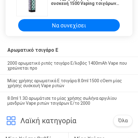
συσκευή 1500 Vaping τσιγάρων
μεντών μπαταρία ριπών
1200mAh
Να συνεχίσει
Αρωματικό τσιγάρο Ε
2000 αρωματικό ριπές τσιγάρο Ε/λοβός 1400mAh Vape που
χρεώνεται προ
Μίας χρήσης αρωματικά Ε τσιγάρα 8.0ml 1500 cOem μίας
χρήσης συσκευή Vape ριπών
8.0ml 1.3Ω αρωμάτισε το μίας χρήσης σωλήνα αργιλίου
μανδρών Vape ριπών τσιγάρων Ε/το 2000
Λαϊκή κατηγορία
Όλα