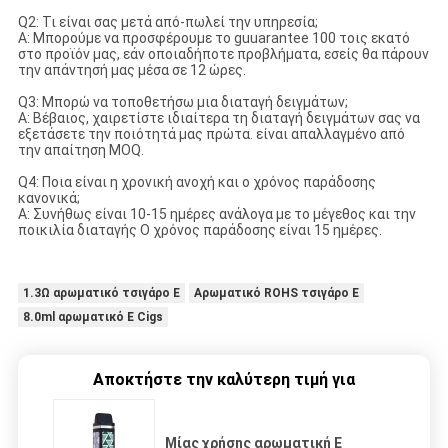
Q2: Τι είναι σας μετά από-πωλεί την υπηρεσία;
Α: Μπορούμε να προσφέρουμε το guuarantee 100 τοις εκατό
στο προϊόν μας, εάν οποιαδήποτε προβλήματα, εσείς θα πάρουν
την απάντησή μας μέσα σε 12 ώρες.
Q3: Μπορώ να τοποθετήσω μια διαταγή δειγμάτων;
Α: Βέβαιος, χαιρετίστε ιδιαίτερα τη διαταγή δειγμάτων σας να
εξετάσετε την ποιότητά μας πρώτα. είναι απαλλαγμένο από
την απαίτηση MOQ.
Q4: Ποια είναι η χρονική ανοχή και ο χρόνος παράδοσης
κανονικά;
Α: Συνήθως είναι 10-15 ημέρες ανάλογα με το μέγεθος και την
ποικιλία διαταγής Ο χρόνος παράδοσης είναι 15 ημέρες.
1.3Ω αρωματικό τσιγάρο Ε
Αρωματικό ROHS τσιγάρο Ε
8.0ml αρωματικό Ε Cigs
Αποκτήστε την καλύτερη τιμή για
Μίας χρήσης αρωματική Ε