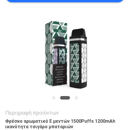
Περιγραφή προϊόντων
Φρέσκο αρωματικό Ε μεντών 1500Puffs 1200mAh
ικανότητα τσιγάρο μπαταριών