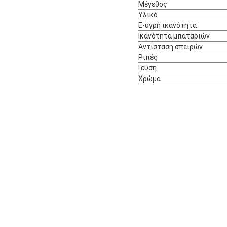
Μέγεθος
Υλικό
Ε-υγρή ικανότητα
Ικανότητα μπαταριών
Αντίσταση σπειρών
Ριπές
Γεύση
Χρώμα