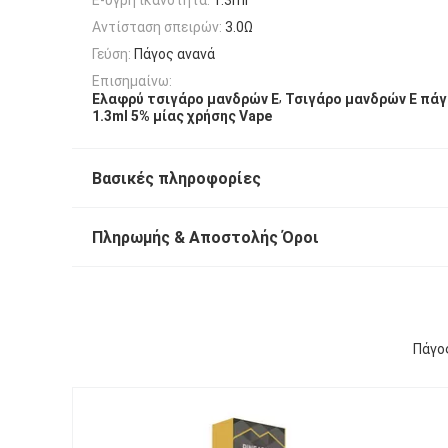
Αντίσταση σπειρών:
3.0Ω
Γεύση:
Πάγος ανανά
Επισημαίνω:
,
Ελαφρύ τσιγάρο μανδρών Ε
Τσιγάρο μανδρών Ε πάγ
1.3ml 5% μίας χρήσης Vape
Βασικές πληροφορίες
Πληρωμής & Αποστολής Όροι
Πάγο