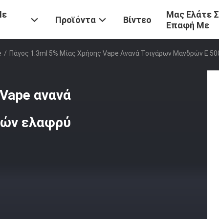
Με
Μας Ελάτε 
Προϊόντα
Βίντεο
Επαφή Με
e
/
Πάγος 1.3ml 5% Μίας Χρήσης Vape Ανανά Τσιγάρων Μανδρών Ε 5
 Vape ανανά
πών ελαφρύ