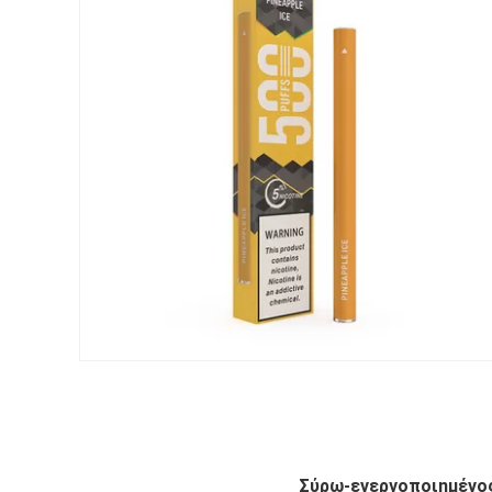
Σύρω-ενεργοποιημένος