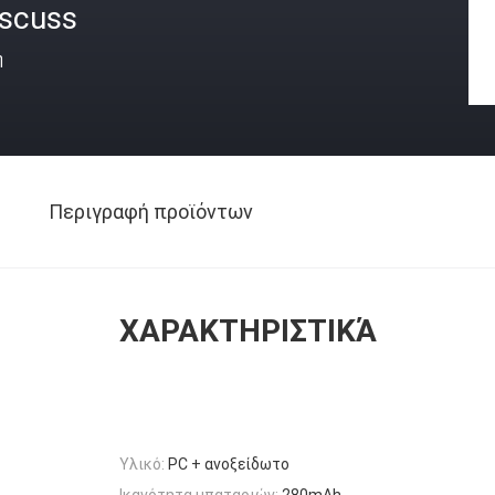
iscuss
ή
Περιγραφή προϊόντων
ΧΑΡΑΚΤΗΡΙΣΤΙΚΆ
Υλικό:
PC + ανοξείδωτο
Ικανότητα μπαταριών:
280mAh