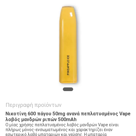
Περιγραφή προϊόντων
Νικοτίνη 600 πάγου 50mg ανανά πεπλατυσμένος Vape
λοβός μανδρών ριπών 500mAh
Ο μίας χρήσης πεπλατυσμένος λοβός μανδρών Vape είναι
πλήρως μόνος-ενσωματωμένος και χαρακτηρίζει έναν
εσωτερικό λοβό μπαταριών και γεύσης. Η μπαταρία