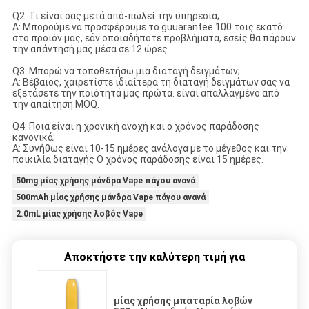
Q2: Τι είναι σας μετά από-πωλεί την υπηρεσία;
Α: Μπορούμε να προσφέρουμε το guuarantee 100 τοις εκατό
στο προϊόν μας, εάν οποιαδήποτε προβλήματα, εσείς θα πάρουν
την απάντησή μας μέσα σε 12 ώρες.
Q3: Μπορώ να τοποθετήσω μια διαταγή δειγμάτων;
Α: Βέβαιος, χαιρετίστε ιδιαίτερα τη διαταγή δειγμάτων σας να
εξετάσετε την ποιότητά μας πρώτα. είναι απαλλαγμένο από
την απαίτηση MOQ.
Q4: Ποια είναι η χρονική ανοχή και ο χρόνος παράδοσης
κανονικά;
Α: Συνήθως είναι 10-15 ημέρες ανάλογα με το μέγεθος και την
ποικιλία διαταγής Ο χρόνος παράδοσης είναι 15 ημέρες.
50mg μίας χρήσης μάνδρα Vape πάγου ανανά
500mAh μίας χρήσης μάνδρα Vape πάγου ανανά
2.0mL μίας χρήσης λοβός Vape
Αποκτήστε την καλύτερη τιμή για
μίας χρήσης μπαταρία λοβών