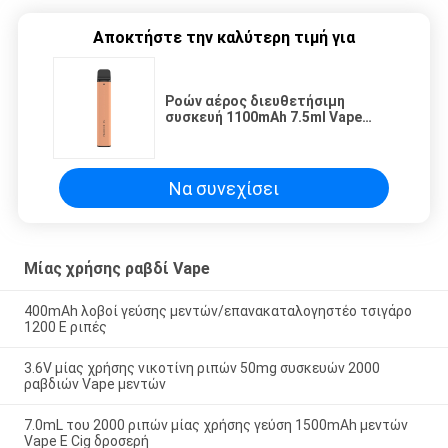
Αποκτήστε την καλύτερη τιμή για
Ροών αέρος διευθετήσιμη
συσκευή 1100mAh 7.5ml Vape
1000 ριπών μίας χρήσης
Να συνεχίσει
Μίας χρήσης ραβδί Vape
400mAh λοβοί γεύσης μεντών/επανακαταλογηστέο τσιγάρο
1200 Ε ριπές
3.6V μίας χρήσης νικοτίνη ριπών 50mg συσκευών 2000
ραβδιών Vape μεντών
7.0mL του 2000 ριπών μίας χρήσης γεύση 1500mAh μεντών
Vape Ε Cig δροσερή