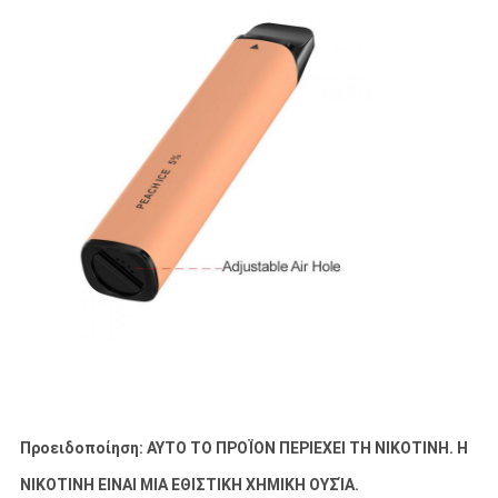
Προειδοποίηση: ΑΥΤΟ ΤΟ ΠΡΟΪΟΝ ΠΕΡΙΕΧΕΙ ΤΗ ΝΙΚΟΤΙΝΗ. Η
ΝΙΚΟΤΙΝΗ ΕΙΝΑΙ ΜΙΑ ΕΘΙΣΤΙΚΗ ΧΗΜΙΚΗ ΟΥΣΊΑ.