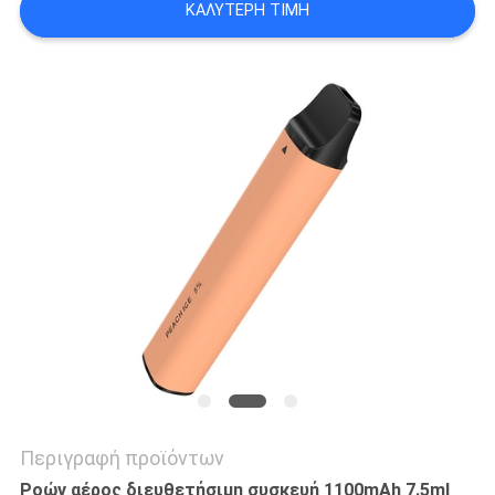
ΚΑΛΎΤΕΡΗ ΤΙΜΉ
Περιγραφή προϊόντων
Ροών αέρος διευθετήσιμη συσκευή 1100mAh 7.5ml