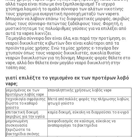
αλλά τώρα είναι πίσω με ένα ξεμπλοκάρισμα! Το ισχυρό
χτύπημα λαιμού ή το ομαλό σύννεφο των αλάτων νικοτίνης
τους χορηγεί μια ευεργετική προσοχή μεταξύ των vapers.
Μπορούν να λάβουν επάνω τις διαφορετικές μορφές, ακριβώς
όπως τους σύννεφο-πετώντας ξαδέλφους τους. Φορητή, η
μυστικότητα με τις πολυάριθμες γεύσεις για να επιλέξει από
αυτά τα vapes λικνίζει.
Τα μεγάλα σύννεφα δεν είναι όλα, και παρά την προτίμηση, οι
νεαροί δικυκλιστές κιβωτίων δεν είναι καλύτεροι από τα
προϊόντα μίας χρήσης. Ενώ τα μίας χρήσης ε-τσιγάρα δεν
χτυπούν όπως τους νεαρούς δικυκλιστές, ευκολία θυσίας
νεαρών δικυκλιστών για τη δύναμη. Μερικές φορές θέλετε στο
vape, αλλά δεν θέλετε έναν μεγάλο νεαρό δικυκλιστή στην
τσέπη σας.
γιατί επιλέξτε το γεμισμένο εκ των προτέρων λοβό
vape;
γεμισμένος εκ των
επαναληπτικής χρήσεως λοβός vape
προτέρων λοβός vape
τεχνολογία σφράγισης
Μετά από πολλές φορές της πλήρωσης λοβών,
δώστε το καθαρό
φτωχό γούστο
γούστο
επιτακτική δοκιμή
καμία δοκιμή, εύκολη να διαρρεύσει το ε-υγρό
ακριβώς για την υγεία
μεμονωμένη
ανεφοδιασμός σε καύσιμα, εύκολος να
συσκευασία
αναπαραγάγει τα βακτηρίδια
ξεριζώστε τα
βακτηρίδια σκόνης