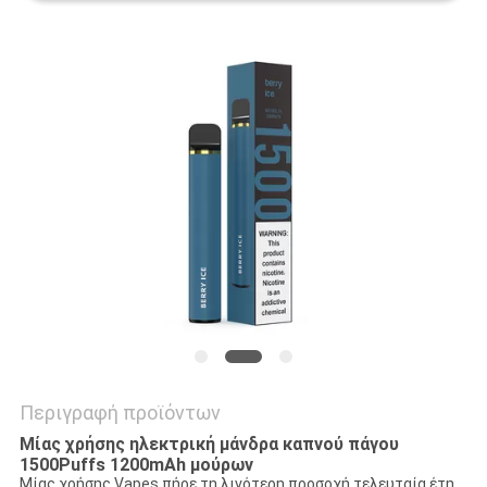
Περιγραφή προϊόντων
Μίας χρήσης ηλεκτρική μάνδρα καπνού πάγου
1500Puffs 1200mAh μούρων
Μίας χρήσης Vapes πήρε τη λιγότερη προσοχή τελευταία έτη