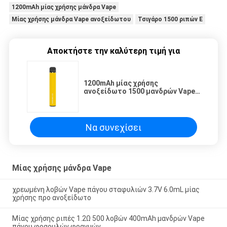
1200mAh μίας χρήσης μάνδρα Vape
Μίας χρήσης μάνδρα Vape ανοξείδωτου
Τσιγάρο 1500 ριπών Ε
Αποκτήστε την καλύτερη τιμή για
1200mAh μίας χρήσης
ανοξείδωτο 1500 μανδρών Vape
τσιγάρο ριπών Ε
Να συνεχίσει
Μίας χρήσης μάνδρα Vape
χρεωμένη λοβών Vape πάγου σταφυλιών 3.7V 6.0mL μίας
χρήσης προ ανοξείδωτο
Μίας χρήσης ριπές 1.2Ω 500 λοβών 400mAh μανδρών Vape
πάγου φραουλών φραγμών