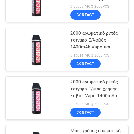
2000 Ε τσιγάρων λοβό
Discuss MOQ:2000PCS
Vape ριπών μίας χρήσης
CONTACT
2000 αρωματικό ριπές
τσιγάρο Ε/λοβός
1400mAh Vape που
χρεώνεται προ
Discuss MOQ:2000PCS
CONTACT
2000 αρωματικό ριπές
τσιγάρο Ε/μίας χρήσης
λοβός Vape 1400mAh
8.0mL
Discuss MOQ:2000PCS
CONTACT
Μίας χρήσης αρωματική