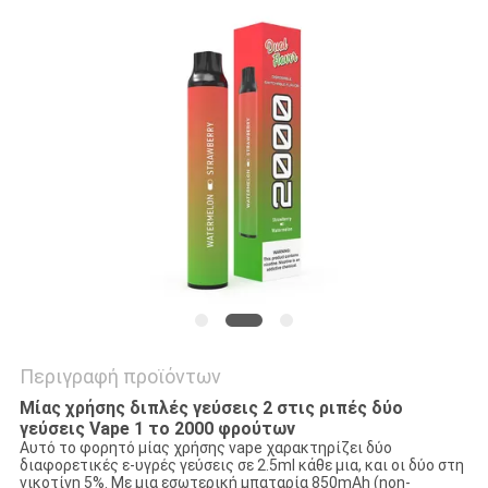
Περιγραφή προϊόντων
Μίας χρήσης διπλές γεύσεις 2 στις ριπές δύο
γεύσεις Vape 1 το 2000 φρούτων
Αυτό το φορητό μίας χρήσης vape χαρακτηρίζει δύο
διαφορετικές ε-υγρές γεύσεις σε 2.5ml κάθε μια, και οι δύο στη
νικοτίνη 5%. Με μια εσωτερική μπαταρία 850mAh (non-