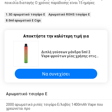
ποικιλία διαταγής Ο χρόνος παράδοσης είναι 15 ημέρες.
1.3Ω αρωματικό τσιγάρο Ε
Αρωματικό ROHS τσιγάρο Ε
8.0ml αρωματικό Ε Cigs
Αποκτήστε την καλύτερη τιμή για
Διπλή γεύσεων μάνδρα 5ml 2
Vape φρούτων μίας χρήσης στις
ριπές 1 το 2000
Να συνεχίσει
Αρωματικό τσιγάρο Ε
2000 αρωματικό ριπές τσιγάρο Ε/λοβός 1400mAh Vape που
χρεώνεται προ