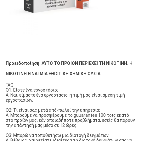
Προειδοποίηση: ΑΥΤΟ ΤΟ ΠΡΟΪΟΝ ΠΕΡΙΕΧΕΙ ΤΗ ΝΙΚΟΤΙΝΗ. Η
ΝΙΚΟΤΙΝΗ ΕΙΝΑΙ ΜΙΑ ΕΘΙΣΤΙΚΗ ΧΗΜΙΚΗ ΟΥΣΊΑ.
FAQ
Q1: Είστε ένα εργοστάσιο;
Α: Ναι, είμαστε ένα εργοστάσιο, η τιμή μας είναι άμεση τιμή
εργοστασίων.
Q2: Τι είναι σας μετά από-πωλεί την υπηρεσία;
Α: Μπορούμε να προσφέρουμε το guuarantee 100 τοις εκατό
στο προϊόν μας, εάν οποιαδήποτε προβλήματα, εσείς θα πάρουν
την απάντησή μας μέσα σε 12 ώρες.
Q3: Μπορώ να τοποθετήσω μια διαταγή δειγμάτων;
Α: Βέβαιος, χαιρετίστε ιδιαίτερα τη διαταγή δειγμάτων σας να