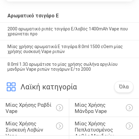
Αρωματικό τσιγάρο Ε
2000 αρωματικό ριπές τσιγάρο Ε/λοβός 1400mAh Vape που
χρεώνεται προ
Μίας χρήσης αρωματικά Ε τσιγάρα 8.0ml 1500 cOem μίας
χρήσης συσκευή Vape ριπών
8.0ml 1.3Ω αρωμάτισε το μίας χρήσης σωλήνα αργιλίου
μανδρών Vape ριπών τσιγάρων Ε/το 2000
Λαϊκή κατηγορία
Όλα
Μίας Χρήσης Ραβδί 
Μίας Χρήσης 
Vape
Μάνδρα Vape
Μίας Χρήσης 
Μίας Χρήσης 
Συσκευή Λοβών 
Πεπλατυσμένος 
Vape
Λοβός Μανδρών 